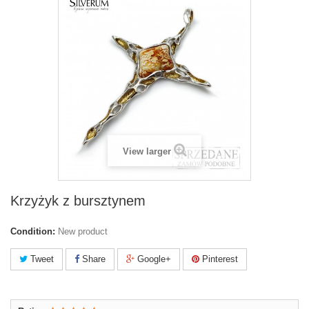
View larger
Krzyżyk z bursztynem
Condition:
New product
Tweet
Share
Google+
Pinterest