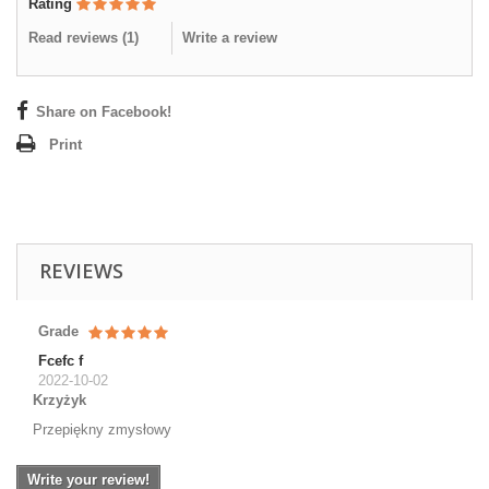
Rating
Read reviews (
1
)
Write a review
Share on Facebook!
Print
REVIEWS
Grade
Fcefc f
2022-10-02
Krzyżyk
Przepiękny zmysłowy
Write your review!