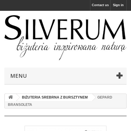
Contact us
Sign in
MENU
BIŻUTERIA SREBRNA Z BURSZTYNEM
GEPARD
BRANSOLETA