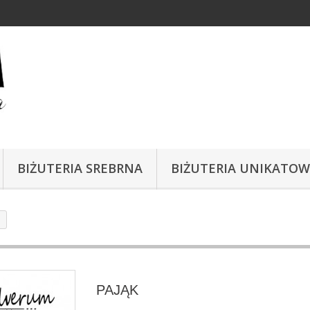
BIŻUTERIA SREBRNA
BIŻUTERIA UNIKATO
PAJĄK