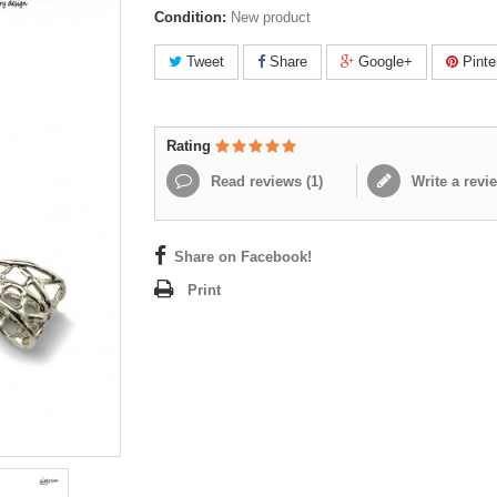
Condition:
New product
Tweet
Share
Google+
Pinte
Rating
Read reviews (
1
)
Write a revi
Share on Facebook!
Print