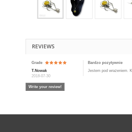
REVIEWS
Grade
Bardzo pozytywnie
T.Nowak
Jestem pod wrażeniem. K
2018-07-30
Write your review!