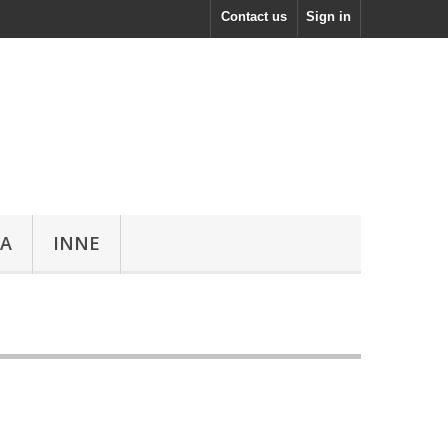
Contact us
Sign in
WA
INNE