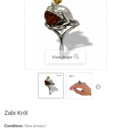
View larger
Żabi Król
Condition:
New product