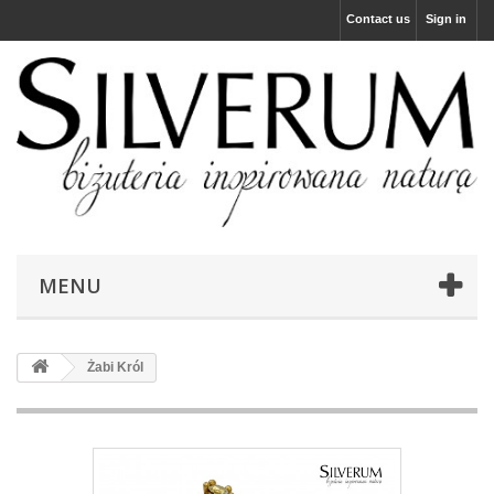
Contact us
Sign in
MENU
Żabi Król