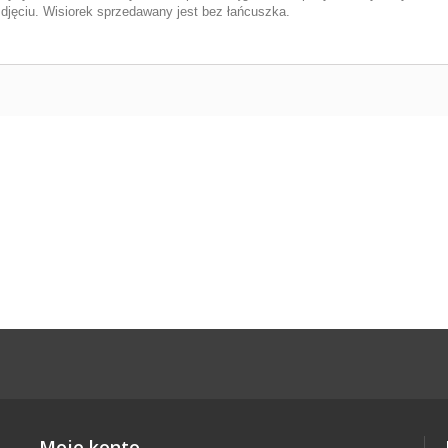
djęciu. Wisiorek sprzedawany jest bez łańcuszka.
Moje konto