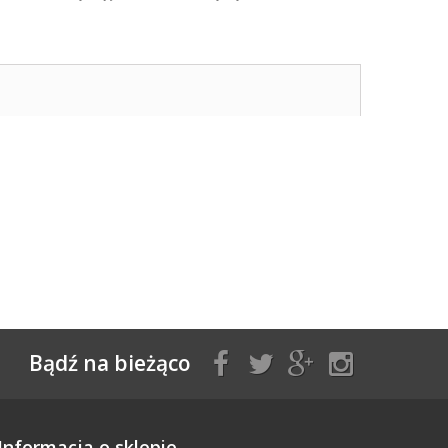
Bądź na bieżąco
Informacja o sklepie