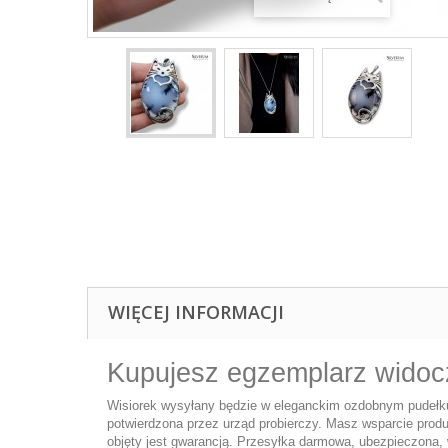
WIĘCEJ INFORMACJI
Kupujesz egzemplarz widocz
Wisiorek wysyłany będzie w eleganckim ozdobnym pudełku,
potwierdzona przez urząd probierczy. Masz wsparcie produ
objęty jest gwarancją. Przesyłka darmowa, ubezpieczona, 