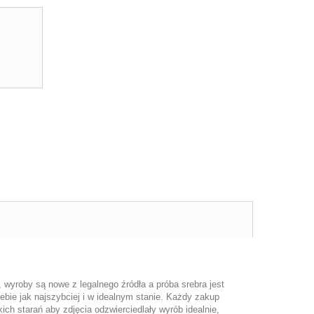
yroby są nowe z legalnego źródła a próba srebra jest
bie jak najszybciej i w idealnym stanie. Każdy zakup
h starań aby zdjęcia odzwierciedlały wyrób idealnie,