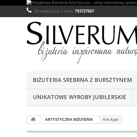
Skontaktuj się z nami:
793727667
BIŻUTERIA SREBRNA Z BURSZTYNEM
UNIKATOWE WYROBY JUBILERSKIE
ARTYSTYCZNA BIŻUTERIA
Kot Agat