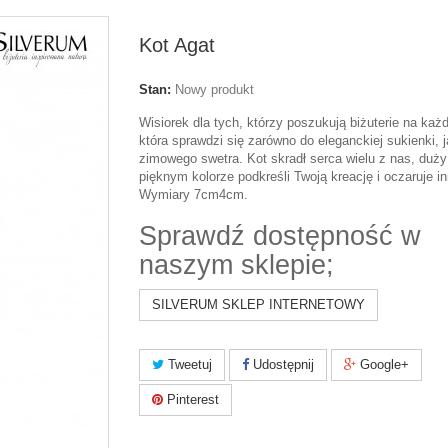
Kot Agat
Stan:
Nowy produkt
Wisiorek dla tych, którzy poszukują biżuterie na każ
która sprawdzi się zarówno do eleganckiej sukienki, j
zimowego swetra. Kot skradł serca wielu z nas, duży
pięknym kolorze podkreśli Twoją kreację i oczaruje i
Wymiary 7cm4cm.
Sprawdź dostępność w
naszym sklepie;
SILVERUM SKLEP INTERNETOWY
Tweetuj
Udostępnij
Google+
Pinterest