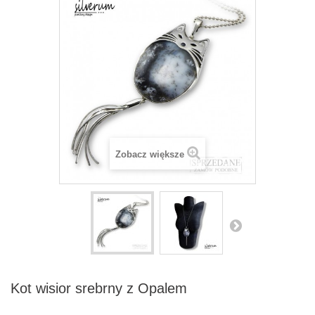
Zobacz większe
Kot wisior srebrny z Opalem