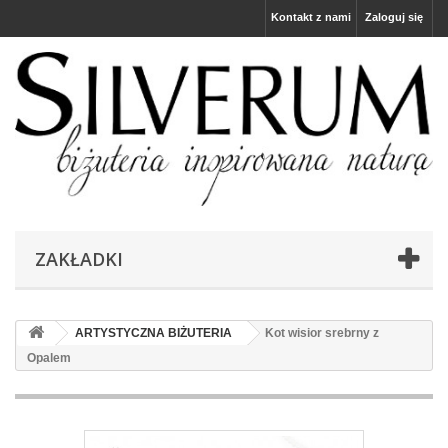
Kontakt z nami
Zaloguj się
ZAKŁADKI
ARTYSTYCZNA BIŻUTERIA
Kot wisior srebrny z
Opalem