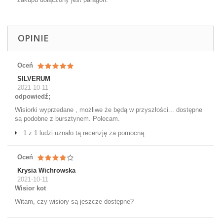
OPINIE
Oceń
SILVERUM
2021-10-11
odpowiedź;
Wisiorki wyprzedane , możliwe że będą w przyszłości... dostępne
są podobne z bursztynem. Polecam.
1 z 1 ludzi uznało tą recenzję za pomocną.
Oceń
Krysia Wichrowska
2021-10-11
Wisior kot
Witam, czy wisiory są jeszcze dostępne?