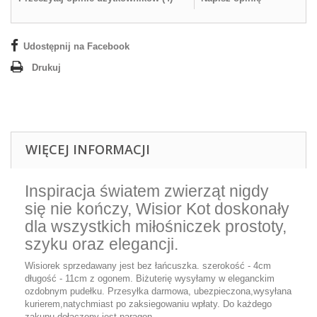
Udostępnij na Facebook
Drukuj
WIĘCEJ INFORMACJI
Inspiracja światem zwierząt nigdy
się nie kończy, Wisior Kot doskonały
dla wszystkich miłośniczek prostoty,
szyku oraz elegancji.
Wisiorek sprzedawany jest bez łańcuszka. szerokość - 4cm
długość - 11cm z ogonem. Biżuterię wysyłamy w eleganckim
ozdobnym pudełku. Przesyłka darmowa, ubezpieczona,wysyłana
kurierem,natychmiast po zaksiegowaniu wpłaty. Do każdego
zakupu dołączony jest paragon.