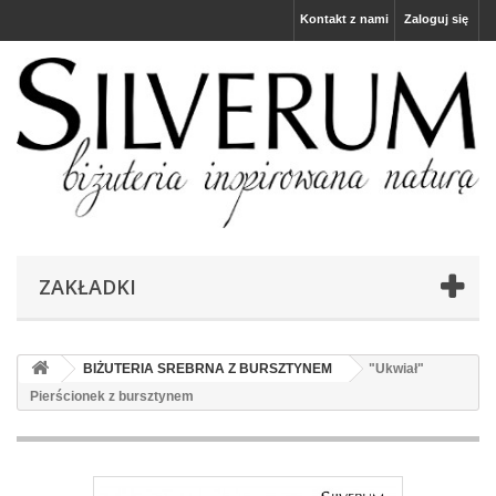
Kontakt z nami
Zaloguj się
ZAKŁADKI
BIŻUTERIA SREBRNA Z BURSZTYNEM
"Ukwiał"
Pierścionek z bursztynem