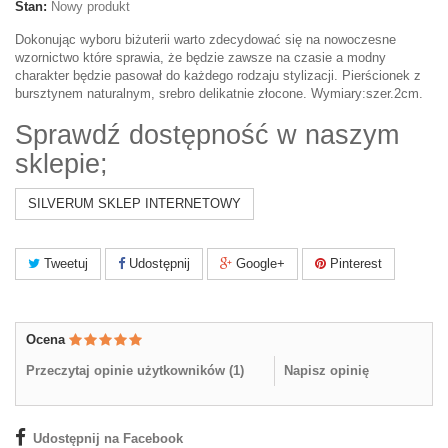
Stan:
Nowy produkt
Dokonując wyboru biżuterii warto zdecydować się na nowoczesne
wzornictwo które sprawia, że będzie zawsze na czasie a modny
charakter będzie pasował do każdego rodzaju stylizacji. Pierścionek z
bursztynem naturalnym, srebro delikatnie złocone. Wymiary:szer.2cm.
Sprawdź dostępność w naszym
sklepie;
SILVERUM SKLEP INTERNETOWY
Tweetuj
Udostępnij
Google+
Pinterest
Ocena
Przeczytaj opinie użytkowników (
1
)
Napisz opinię
Udostępnij na Facebook