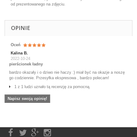
od prezentowanego na zdjęciu.
OPINIE
Oceń
Kalina B.
2022-10-24
pierścionek ładny
bardzo okazały i o dziwo nie haczy :) miał być na okazje a noszę
go codziennie. Przesyłka ekspresowa , bardzo polecam!
1 z 1 ludzi uznało tą recenzję za pomocną.
Napisz swoją opinię!