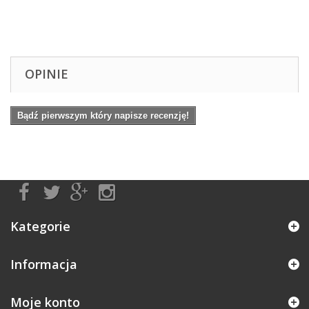
OPINIE
Bądź pierwszym który napisze recenzję!
Kategorie
Informacja
Moje konto