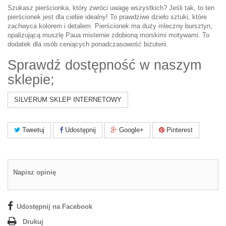
Szukasz pierścionka, który zwróci uwagę wszystkich? Jeśli tak, to ten
pierścionek jest dla ciebie idealny! To prawdziwe dzieło sztuki, które
zachwyca kolorem i detalem. Pierścionek ma duży mleczny bursztyn,
opalizującą muszlę Paua misternie zdobioną morskimi motywami. To
dodatek dla osób ceniących ponadczasowość biżuterii.
Sprawdź dostępność w naszym
sklepie;
SILVERUM SKLEP INTERNETOWY
Tweetuj
Udostępnij
Google+
Pinterest
Napisz opinię
Udostępnij na Facebook
Drukuj