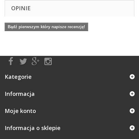
OPINIE
Bądź pierwszym który napisze recenzję!
Kategorie
Informacja
Moje konto
Informacja o sklepie