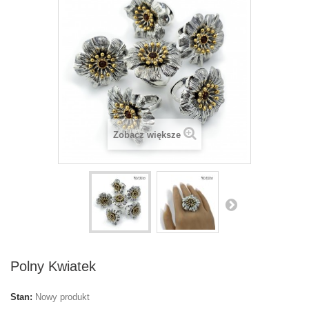
Zobacz większe
Polny Kwiatek
Stan:
Nowy produkt