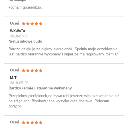
kocham go,miodzio.
Oceń
WaWaTu
2018-07-25
Nietuzinkowe cudo
Bardzo dziękuję za piękny pierscionek. Spełnia moje oczekiwania,
jest bardzo starannie wykonany i super ze ma regulowany rozmiar.
Oceń
M.T
2018-05-26
Bardzo ładnie i starannie wykonany
Przepiękny pierścionek,na żywo robi jeszcze większe wrażenie niż
na zdjęciach. Błyskawiczna wysyłka oraz dostawa. Polecam
gorąco!
Oceń