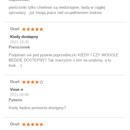
pierścionki tylko chwilowo są niedostępne, będą w ciągłej
sprzedaży , już trwają prace nad uzupełnieniem braków.
Oceń
Kiedy dostepny
2021-10-30
Pierscionek
Podpinam sie pod pytanie poprzedniczki KIEDY I CZY WOGOLE
BEDZIE DOSTEPNY? Tak marzylzm o nim na urodziny, a tu
brak...:(
Oceń
Vnvn n
2021-08-08
Pytanie
Kiedy będzie ponownie dostępny?
Oceń