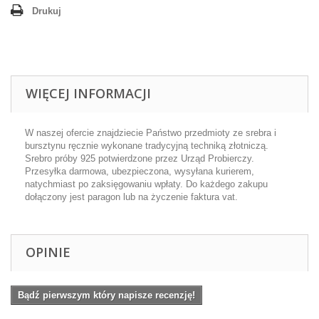
Drukuj
WIĘCEJ INFORMACJI
W naszej ofercie znajdziecie Państwo przedmioty ze srebra i
bursztynu ręcznie wykonane tradycyjną techniką złotniczą.
Srebro próby 925 potwierdzone przez Urząd Probierczy.
Przesyłka darmowa, ubezpieczona, wysyłana kurierem,
natychmiast po zaksięgowaniu wpłaty. Do każdego zakupu
dołączony jest paragon lub na życzenie faktura vat.
OPINIE
Bądź pierwszym który napisze recenzję!