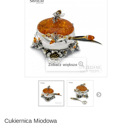
Zobacz większe
Cukiernica Miodowa