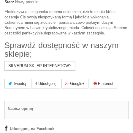
Stan:
Nowy produkt
Ekskluzywna i elegancka srebrna cukiernica, dzieło sztuki które
oczaruje Cię swoją niespotykaną formą i jakością wykonania.
Cukiernica mieni się złociście i pomarańczowo pięknym dużym
Bursztynem w barwie krystalicznego miodu. Całości dopełniają Srebrne
pszczółki perfekcyjnie dopracowane w każdym szczególe.
Sprawdź dostępność w naszym
sklepie;
SILVERUM SKLEP INTERNETOWY
Tweetuj
Udostępnij
Google+
Pinterest
Napisz opinię
Udostępnij na Facebook